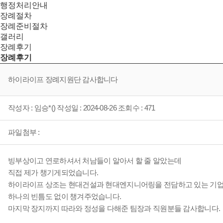
행정처리안내
장례절차
장례준비절차
갤러리
장례후기
장례후기
하이라이프 장례지원단 감사합니다
작성자 : 임승*() 작성일 : 2024-08-26 조회수 : 471
파일첨부 :
빙부상이고 연로하셔서 처남들이 알아서 할 줄 알았는데
직접 제가 챙기게되었습니다.
하이라이프 상조는 현대건설과 현대엔지니어링을 전담하고 있는 기
하나의 빈틈도 없이 챙겨주었습니다.
마지막 장지까지 따라와 정성을 다해준 팀장과 직원분들 감사합니다.