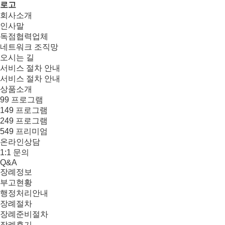
로고
회사소개
인사말
독점협력업체
네트워크 조직망
오시는 길
서비스 절차 안내
서비스 절차 안내
상품소개
99 프로그램
149 프로그램
249 프로그램
549 프리미엄
온라인상담
1:1 문의
Q&A
장례정보
부고현황
행정처리안내
장례절차
장례준비절차
장례후기