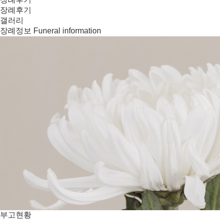
장례후기
갤러리
장례정보
Funeral information
부고현황