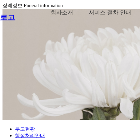
장례정보
Funeral information
회사소개
서비스 절차 안내
로고
부고현황
행정처리안내