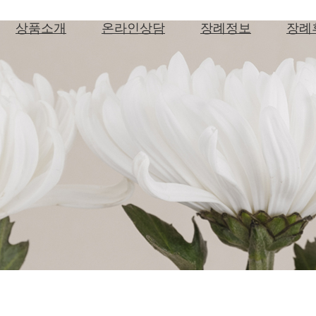
상품소개
온라인상담
장례정보
장례