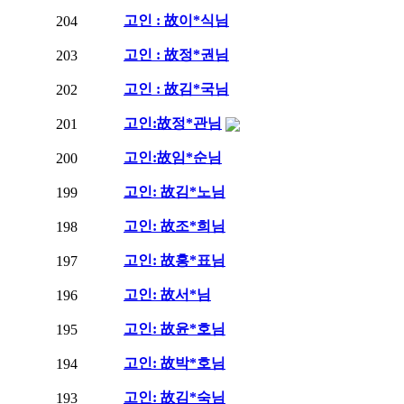
고인 : 故이*식님
204
고인 : 故정*권님
203
고인 : 故김*국님
202
고인:故정*관님
201
고인:故임*순님
200
고인: 故김*노님
199
고인: 故조*희님
198
고인: 故홍*표님
197
고인: 故서*님
196
고인: 故윤*호님
195
고인: 故박*호님
194
고인: 故김*숙님
193