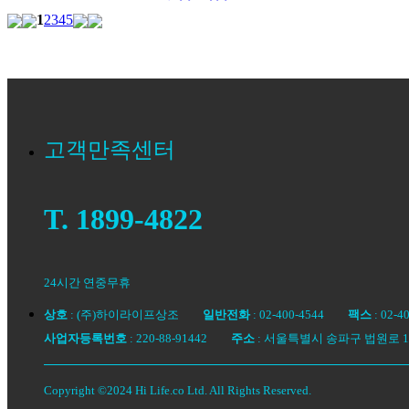
1
2
3
4
5
고객만족센터
T. 1899-4822
24시간 연중무휴
상호
: (주)하이라이프상조
일반전화
: 02-400-4544
팩스
: 02
사업자등록번호
: 220-88-91442
주소
: 서울특별시 송파구 법원로 128
Copyright ©2024 Hi Life.co Ltd. All Rights Reserved.