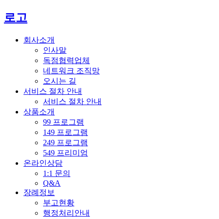
로고
회사소개
인사말
독점협력업체
네트워크 조직망
오시는 길
서비스 절차 안내
서비스 절차 안내
상품소개
99 프로그램
149 프로그램
249 프로그램
549 프리미엄
온라인상담
1:1 문의
Q&A
장례정보
부고현황
행정처리안내