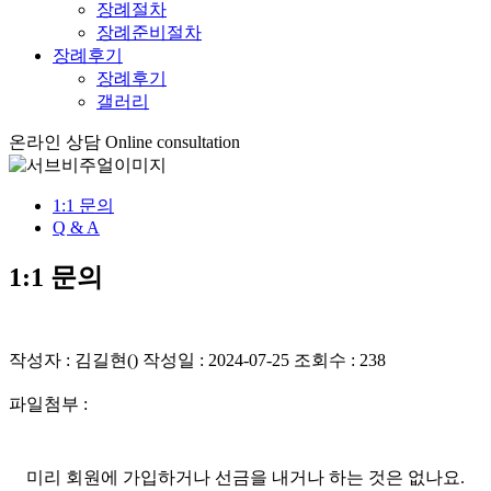
장례절차
장례준비절차
장례후기
장례후기
갤러리
온라인 상담
Online consultation
1:1 문의
Q & A
1:1 문의
작성자 : 김길현() 작성일 : 2024-07-25 조회수 : 238
파일첨부 :
미리 회원에 가입하거나 선금을 내거나 하는 것은 없나요.