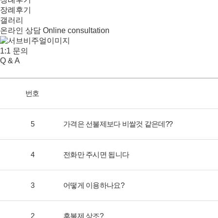
장례후기
갤러리
온라인 상담
Online consultation
1:1 문의
Q & A
번호
5
가격은 선불제보다 비쌀것 같은데??
4
전화만 주시면 됩니다
3
어떻게 이용하나요?
2
후불제 상조?