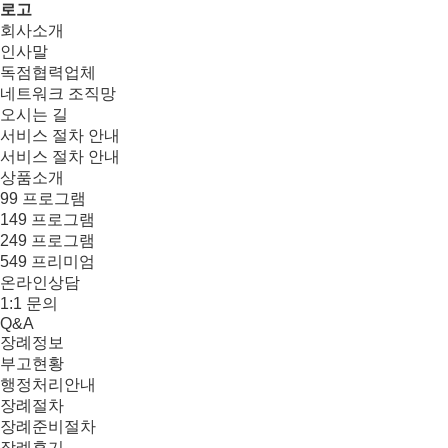
로고
회사소개
인사말
독점협력업체
네트워크 조직망
오시는 길
서비스 절차 안내
서비스 절차 안내
상품소개
99 프로그램
149 프로그램
249 프로그램
549 프리미엄
온라인상담
1:1 문의
Q&A
장례정보
부고현황
행정처리안내
장례절차
장례준비절차
장례후기