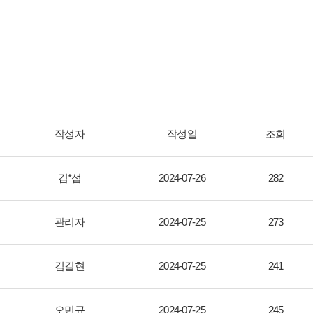
작성자
작성일
조회
김*섭
2024-07-26
282
관리자
2024-07-25
273
김길현
2024-07-25
241
오민규
2024-07-25
245